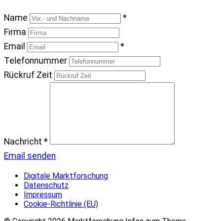
Name
*
Firma
Email
*
Telefonnummer
Rückruf Zeit
Nachricht
*
Email senden
Digitale Marktforschung
Datenschutz
Impressum
Cookie-Richtlinie (EU)