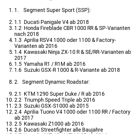
1. Segment Super Sport (SSP):
1.1 Ducati Panigale V4 ab 2018
1.2
Honda Fireblade CBR 1000 RR & SP-Varianten
nach 2018
1.3
Aprilia RSV4 1000 oder 1100 & Factory-
Varianten ab 2016
1.4 Kawasaki Ninja ZX-10 R & SE/RR-Varianten ab
2017
1.5 Yamaha R1 / R1M ab 2016
1.6 Suzuki GSX-R 1000 & R-Variante ab 2018
2. Segment Dynamic Roadstar:
2.1 KTM 1290 Super Duke / R ab 2016
2.2 Triumph Speed Triple ab 2016
2.3 Suzuki GSX-S1000 ab 2015
2.4
Aprilia Tuono V4 1000 oder 1100 RR / Factory
ab 2017
2.5 Kawasaki Z1000 ab 2016
2.6 Ducati Streetfighter alle Baujahre