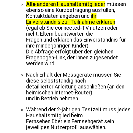
Alle
anderen Haushaltsmitglieder
müssen
ebenso eine Kurzbefragung ausfüllen,
Kontaktdaten angeben und
ihr
Einverständnis zur Teilnahme erklären
(egal ob Sie connected-TV nutzen oder
nicht. Eltern beantworten die
Fragen und erklären das Einverständnis für
ihre minderjährigen Kinder).
Die Abfrage erfolgt über den gleichen
Fragebogen-Link, der Ihnen zugesendet
werden wird.
Nach Erhalt der Messgeräte müssen Sie
diese selbstständig nach
detaillierter Anleitung anschließen (an den
heimischen Internet-Router)
und in Betrieb nehmen.
Während der 2-jährigen Testzeit muss jedes
Haushaltsmitglied beim
Fernsehen über ein Fernsehgerät sein
jeweiliges Nutzerprofil auswählen.