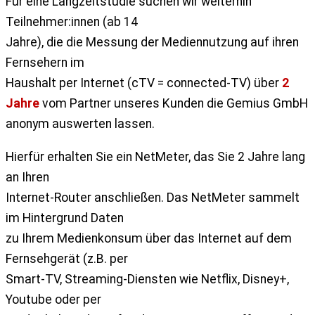
Für eine Langzeitstudie suchen wir weiterhin
Teilnehmer:innen (ab 14
Jahre), die die Messung der Mediennutzung auf ihren
Fernsehern im
Haushalt per Internet (cTV = connected-TV) über
2
Jahre
vom Partner unseres Kunden die Gemius GmbH
anonym auswerten lassen.
Hierfür erhalten Sie ein NetMeter, das Sie 2 Jahre lang
an Ihren
Internet-Router anschließen. Das NetMeter sammelt
im Hintergrund Daten
zu Ihrem Medienkonsum über das Internet auf dem
Fernsehgerät (z.B. per
Smart-TV, Streaming-Diensten wie Netflix, Disney+,
Youtube oder per