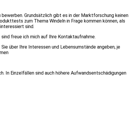
 bewerben. Grundsätzlich gibt es in der Marktforschung keinen
 Produkttests zum Thema Windeln in Frage kommen können, als
nteressiert sind.
 sind freue ich mich auf Ihre Kontaktaufnahme.
ls Sie über Ihre Interessen und Lebensumstände angeben, je
ommen
. In Einzelfällen sind auch höhere Aufwandsentschädigungen