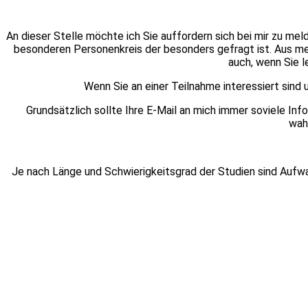
An dieser Stelle möchte ich Sie auffordern sich bei mir zu m
besonderen Personenkreis der besonders gefragt ist. Aus me
auch, wenn Sie l
Wenn Sie an einer Teilnahme interessiert sind
Grundsätzlich sollte Ihre E-Mail an mich immer soviele In
wahr
Je nach Länge und Schwierigkeitsgrad der Studien sind Auf