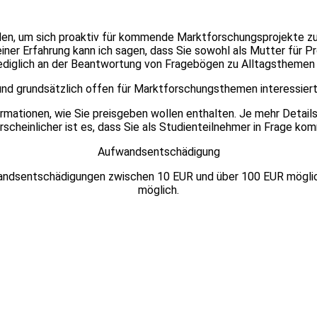
elden, um sich proaktiv für kommende Marktforschungsprojekte zu
iner Erfahrung kann ich sagen, dass Sie sowohl als Mutter für
ediglich an der Beantwortung von Fragebögen zu Alltagsthemen i
 und grundsätzlich offen für Marktforschungsthemen interessiert
formationen, wie Sie preisgeben wollen enthalten. Je mehr Detai
scheinlicher ist es, dass Sie als Studienteilnehmer in Frage k
Aufwandsentschädigung
wandsentschädigungen zwischen 10 EUR und über 100 EUR möglich
möglich.